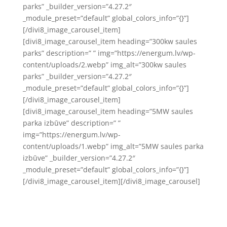
parks” _builder_version=”4.27.2″
_module_preset=”default” global_colors_info=”{}”]
[/divi8_image_carousel_item]
[divi8_image_carousel_item heading=”300kw saules
parks” description=” ” img=”https://energum.lv/wp-
content/uploads/2.webp” img_alt=”300kw saules
parks” _builder_version=”4.27.2″
_module_preset=”default” global_colors_info=”{}”]
[/divi8_image_carousel_item]
[divi8_image_carousel_item heading=”5MW saules
parka izbūve” description=” ”
img=”https://energum.lv/wp-
content/uploads/1.webp” img_alt=”5MW saules parka
izbūve” _builder_version=”4.27.2″
_module_preset=”default” global_colors_info=”{}”]
[/divi8_image_carousel_item][/divi8_image_carousel]