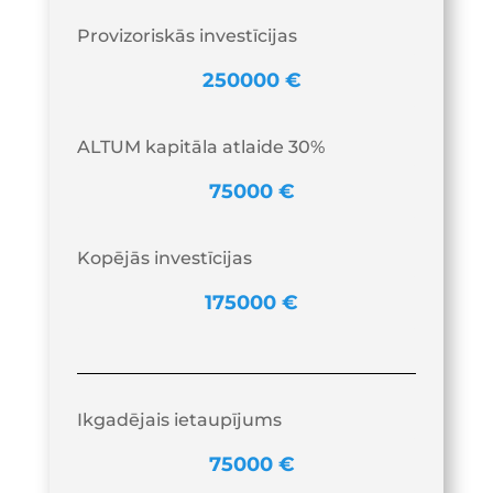
Provizoriskās investīcijas
ALTUM kapitāla atlaide 30%
Kopējās investīcijas
Ikgadējais ietaupījums