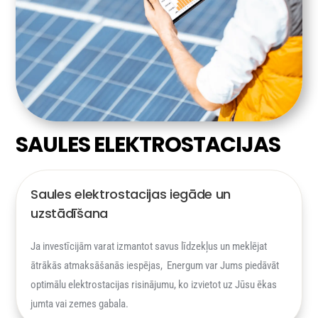
SAULES ELEKTROSTACIJAS
Saules elektrostacijas iegāde un
uzstādīšana
Ja investīcijām varat izmantot savus līdzekļus un meklējat
ātrākās atmaksāšanās iespējas, Energum var Jums piedāvāt
optimālu elektrostacijas risinājumu, ko izvietot uz Jūsu ēkas
jumta vai zemes gabala.