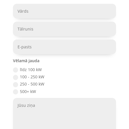
Vēlamā jauda
līdz 100 kW
100 - 250 kW
250 - 500 kW
500+ kW