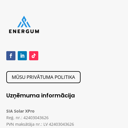
MŪSU PRIVĀTUMA POLITIKA
Uzņēmuma informācija
SIA Solar XPro
Reģ. nr.: 42403043626
PVN maksātāja nr.: LV 42403043626