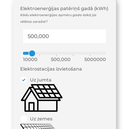
Elektroenerģijas patēriņš gadā (kWh)
Kādu elektroenerģijas apmēru gada laikā jūs
vēlētos saražot?
10000
500,000
5000000
Elektrostacijas izvietošana
Uz jumta
Uz zemes