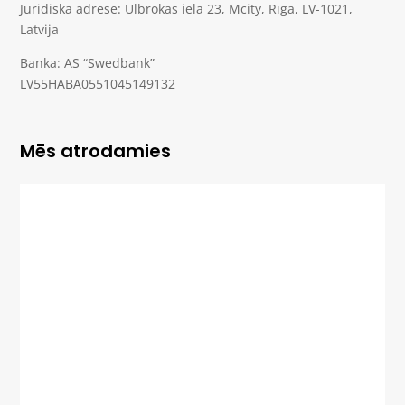
Juridiskā adrese: Ulbrokas iela 23, Mcity, Rīga, LV-1021,
Latvija
Banka: AS “Swedbank”
LV55HABA0551045149132
Mēs atrodamies